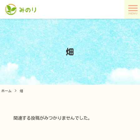
MENU
畑
ホーム
>
畑
関連する投稿がみつかりませんでした。