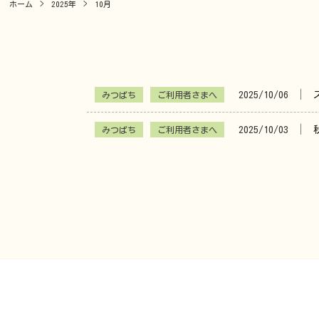
ホーム
>
2025年
>
10月
│
2025/10/06
みつばち
ご利用者さまへ
│
2025/10/03
みつばち
ご利用者さまへ