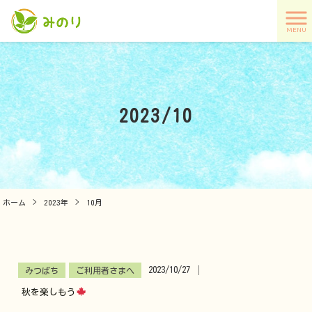
MENU
2023/10
ホーム
>
2023年
>
10月
2023/10/27
│
みつばち
ご利用者さまへ
秋を楽しもう