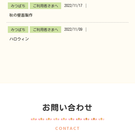
2022/11/17
│
みつばち
ご利用者さまへ
秋の壁面製作
2022/11/09
│
みつばち
ご利用者さまへ
ハロウィン
お問い合わせ
CONTACT