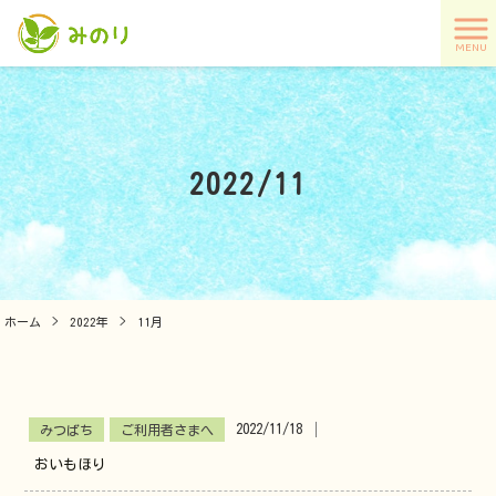
MENU
2022/11
ホーム
>
2022年
>
11月
2022/11/18
│
みつばち
ご利用者さまへ
おいもほり