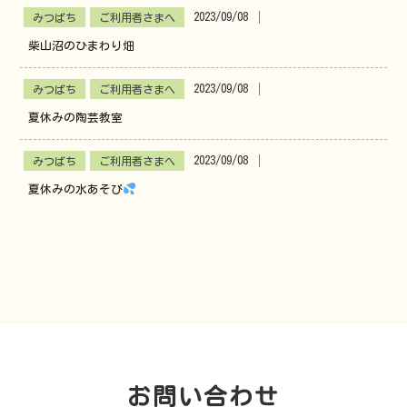
2023/09/08
│
みつばち
ご利用者さまへ
柴山沼のひまわり畑
2023/09/08
│
みつばち
ご利用者さまへ
夏休みの陶芸教室
2023/09/08
│
みつばち
ご利用者さまへ
夏休みの水あそび
お問い合わせ