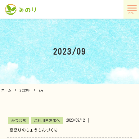
MENU
2023/09
ホーム
>
2023年
>
9月
2023/09/12
│
みつばち
ご利用者さまへ
夏祭りのちょうちんづくり