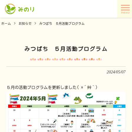
MENU
ホーム
>
お知らせ
>
みつばち ５月活動プログラム
みつばち ５月活動プログラム
2024/05/07
５月の活動プログラムを更新しました( *´艸｀)